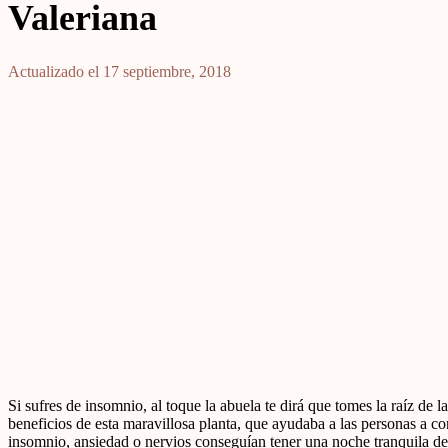
Valeriana
Actualizado el 17 septiembre, 2018
Si sufres de insomnio, al toque la abuela te dirá que tomes la raíz de l
beneficios de esta maravillosa planta, que ayudaba a las personas a co
insomnio, ansiedad o nervios conseguían tener una noche tranquila de