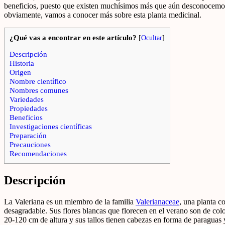
beneficios, puesto que existen muchísimos más que aún desconocemos,
obviamente, vamos a conocer más sobre esta planta medicinal.
¿Qué vas a encontrar en este artículo?
[
Ocultar
]
Descripción
Historia
Origen
Nombre científico
Nombres comunes
Variedades
Propiedades
Beneficios
Investigaciones científicas
Preparación
Precauciones
Recomendaciones
Descripción
La Valeriana es un miembro de la familia
Valerianaceae
, una planta c
desagradable. Sus flores blancas que florecen en el verano son de col
20-120 cm de altura y sus tallos tienen cabezas en forma de paraguas