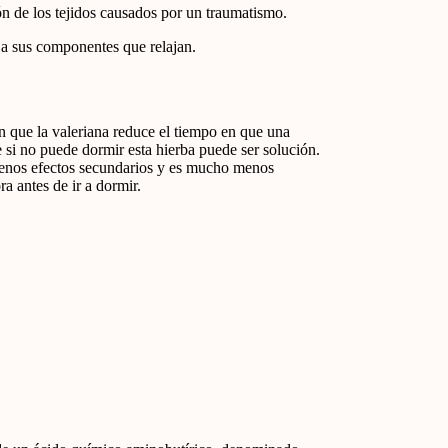
ón de los tejidos causados por un traumatismo.
 a sus componentes que relajan.
n que la valeriana reduce el tiempo en que una
 si no puede dormir esta hierba puede ser solución.
e menos efectos secundarios y es mucho menos
 antes de ir a dormir.