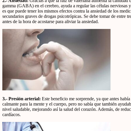
2.- Ansiedad:
Gracias a que la raíz de valeriana aumenta la cantidad
gamma (GABA) en el cerebro, ayuda a regular las células nerviosas y 
es que puede tener los mismos efectos contra la ansiedad de los medic
secundarios graves de drogas psicotrópicas. Se debe tomar de entre tr
antes de la hora de acostarse para aliviar la ansiedad.
3.- Presión arterial:
Este beneficio me sorprende, ya que antes había
calmante para la mente y el cuerpo, pero no sabía que también ayudaba
nivel saludable, mejorando así la salud del corazón. Además, de reduci
cardíacos.