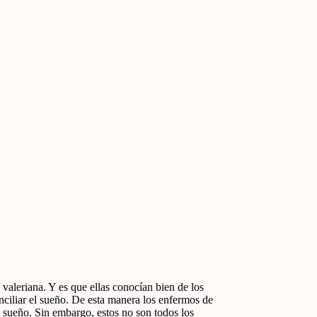
a valeriana. Y es que ellas conocían bien de los
nciliar el sueño. De esta manera los enfermos de
 sueño. Sin embargo, estos no son todos los