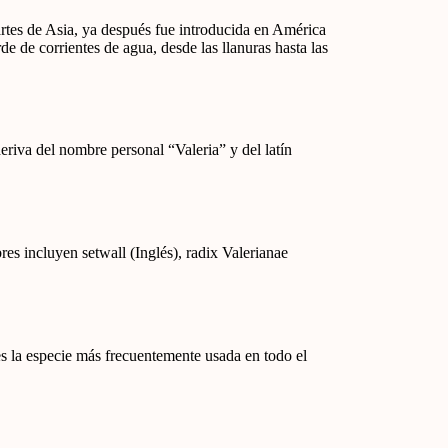
artes de Asia, ya después fue introducida en América
 de corrientes de agua, desde las llanuras hasta las
deriva del nombre personal “Valeria” y del latín
es incluyen setwall (Inglés), radix Valerianae
es la especie más frecuentemente usada en todo el