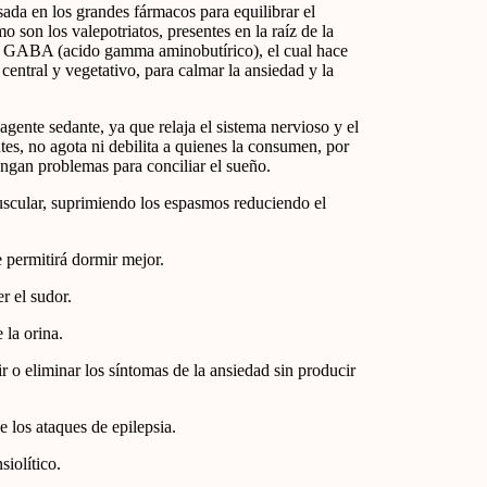
sada en los grandes fármacos para equilibrar el
o son los valepotriatos, presentes en la raíz de la
isor GABA (acido gamma aminobutírico), el cual hace
central y vegetativo, para calmar la ansiedad y la
gente sedante, ya que relaja el sistema nervioso y el
ntes, no agota ni debilita a quienes la consumen, por
ngan problemas para conciliar el sueño.
uscular, suprimiendo los espasmos reduciendo el
e permitirá dormir mejor.
r el sudor.
 la orina.
 o eliminar los síntomas de la ansiedad sin producir
 los ataques de epilepsia.
iolítico.