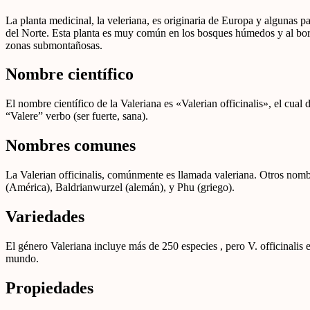
La planta medicinal, la veleriana, es originaria de Europa y algunas p
del Norte. Esta planta es muy común en los bosques húmedos y al borde
zonas submontañosas.
Nombre científico
El nombre científico de la Valeriana es «Valerian officinalis», el cual 
“Valere” verbo (ser fuerte, sana).
Nombres comunes
La Valerian officinalis, comúnmente es llamada valeriana. Otros nombr
(América), Baldrianwurzel (alemán), y Phu (griego).
Variedades
El género Valeriana incluye más de 250 especies , pero V. officinalis 
mundo.
Propiedades