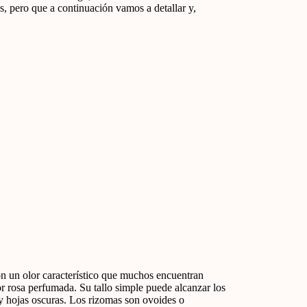
 pero que a continuación vamos a detallar y,
on un olor característico que muchos encuentran
or rosa perfumada. Su tallo simple puede alcanzar los
 y hojas oscuras. Los rizomas son ovoides o