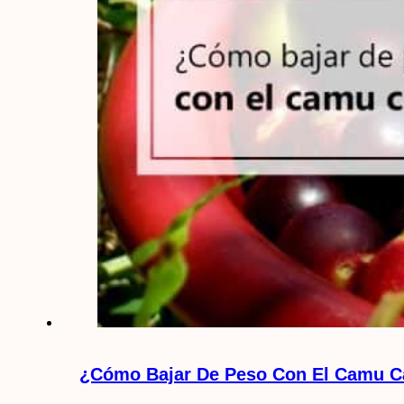
¿Cómo Bajar De Peso Con El Camu 