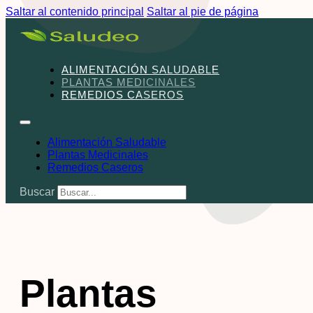
Saltar al contenido principal
Saltar al pie de página
ALIMENTACIÓN SALUDABLE
PLANTAS MEDICINALES
REMEDIOS CASEROS
Alimentación Saludable
Plantas Medicinales
Remedios Caseros
Buscar
Plantas