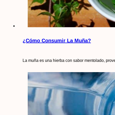
¿Cómo Consumir La Muña?
La muña es una hierba con sabor mentolado, prov