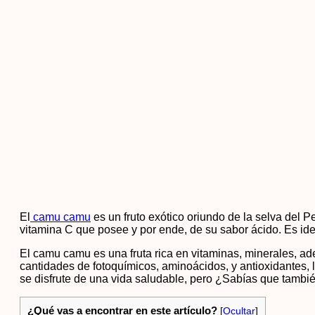
El
camu camu
es un fruto exótico oriundo de la selva del P
vitamina C que posee y por ende, de su sabor ácido. Es id
El camu camu es una fruta rica en vitaminas, minerales, ad
cantidades de fotoquímicos, aminoácidos, y antioxidantes,
se disfrute de una vida saludable, pero ¿Sabías que tambié
¿Qué vas a encontrar en este artículo?
[
Ocultar
]