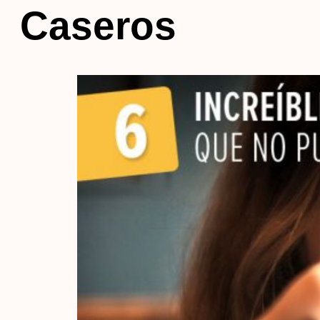
Caseros