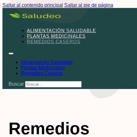
Saltar al contenido principal
Saltar al pie de página
ALIMENTACIÓN SALUDABLE
PLANTAS MEDICINALES
REMEDIOS CASEROS
Alimentación Saludable
Plantas Medicinales
Remedios Caseros
Buscar
Remedios