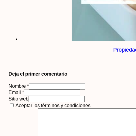
Propieda
Deja el primer comentario
Nombre *
Email *
Sitio web
Aceptar los términos y condiciones