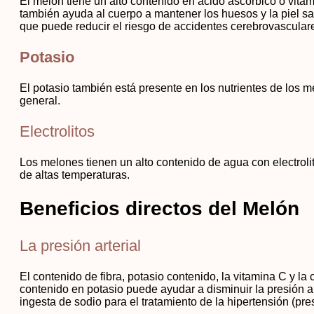
El melón tiene un alto contenido en ácido ascórbico o vita
también ayuda al cuerpo a mantener los huesos y la piel sal
que puede reducir el riesgo de accidentes cerebrovascular
Potasio
El potasio también está presente en los nutrientes de los 
general.
Electrolitos
Los melones tienen un alto contenido de agua con electro
de altas temperaturas.
Beneficios directos del Melón
La presión arterial
El contenido de fibra, potasio contenido, la vitamina C y la
contenido en potasio puede ayudar a disminuir la presión ar
ingesta de sodio para el tratamiento de la hipertensión (presi