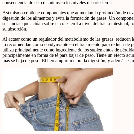
consecuencia de esto disminuyen los niveles de colesterol.
Así mismo contiene componentes que aumentan la producción de enzi
digestión de los alimentos y evita la formación de gases. Un compone
sustancias que actúan sobre el colesterol a nivel del tracto intestina
su absorción.
Al actuar como un regulador del metabolismo de las grasas, reducen la
lo recomiendan como coadyuvante en el tratamiento para reducir de pe
utiliza principalmente como ingrediente de los suplementos de pérdida
principalmente en forma de té para bajar de peso. Tiene un efecto a
más se baja de peso. El hercampuri mejora la digestión, y además es un