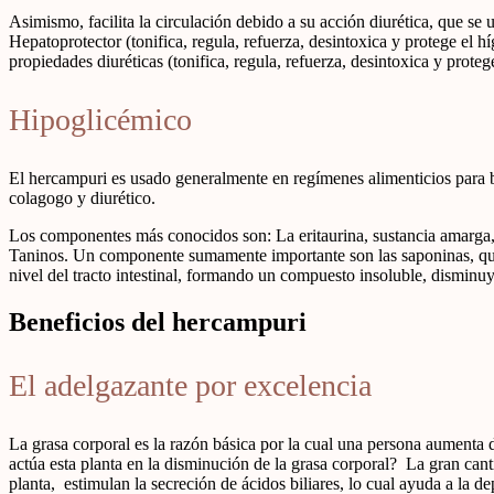
Asimismo, facilita la circulación debido a su acción diurética, que se 
Hepatoprotector (tonifica, regula, refuerza, desintoxica y protege el h
propiedades diuréticas (tonifica, regula, refuerza, desintoxica y proteg
Hipoglicémico
El hercampuri es usado generalmente en regímenes alimenticios para ba
colagogo y diurético.
Los componentes más conocidos son: La eritaurina, sustancia amarga, 
Taninos. Un componente sumamente importante son las saponinas, que 
nivel del tracto intestinal, formando un compuesto insoluble, disminu
Beneficios del hercampuri
El adelgazante por excelencia
La grasa corporal es la razón básica por la cual una persona aumenta
actúa esta planta en la disminución de la grasa corporal? La gran can
planta, estimulan la secreción de ácidos biliares, lo cual ayuda a la 