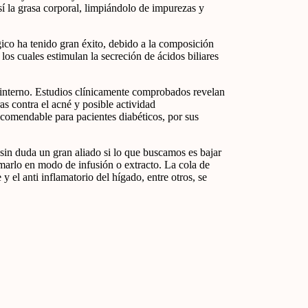
í la grasa corporal, limpiándolo de impurezas y
co ha tenido gran éxito, debido a la composición
os cuales estimulan la secreción de ácidos biliares
 interno. Estudios clínicamente comprobados revelan
s contra el acné y posible actividad
recomendable para pacientes diabéticos, por sus
sin duda un gran aliado si lo que buscamos es bajar
marlo en modo de infusión o extracto. La cola de
 el anti inflamatorio del hígado, entre otros, se