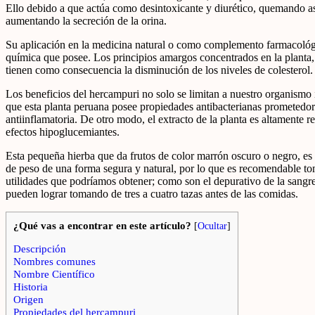
Ello debido a que actúa como desintoxicante y diurético, quemando as
aumentando la secreción de la orina.
Su aplicación en la medicina natural o como complemento farmacológi
química que posee. Los principios amargos concentrados en la planta, l
tienen como consecuencia la disminución de los niveles de colesterol.
Los beneficios del hercampuri no solo se limitan a nuestro organismo
que esta planta peruana posee propiedades antibacterianas prometedora
antiinflamatoria. De otro modo, el extracto de la planta es altamente 
efectos hipoglucemiantes.
Esta pequeña hierba que da frutos de color marrón oscuro o negro, es 
de peso de una forma segura y natural, por lo que es recomendable to
utilidades que podríamos obtener; como son el depurativo de la sangre y
pueden lograr tomando de tres a cuatro tazas antes de las comidas.
¿Qué vas a encontrar en este artículo?
[
Ocultar
]
Descripción
Nombres comunes
Nombre Científico
Historia
Origen
Propiedades del hercampuri