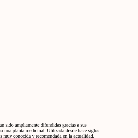
an sido ampliamente difundidas gracias a sus
o una planta medicinal. Utilizada desde hace siglos
a es muy conocida y recomendada en la actualidad.