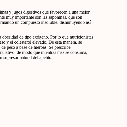
mas y jugos digestivos que favorecen a una mejor
nte muy importante son las saponinas, que son
l, formando un compuesto insoluble, disminuyendo así
 obesidad de tipo exógeno. Por lo que nutricionistas
so y el colesterol elevado. De esta manera, se
 de peso a base de hierbas. Se prescribe
cumulativo, de modo que mientras más se consuma,
 supresor natural del apetito.