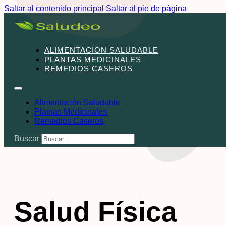
Saltar al contenido principal
Saltar al pie de página
ALIMENTACIÓN SALUDABLE
PLANTAS MEDICINALES
REMEDIOS CASEROS
Alimentación Saludable
Plantas Medicinales
Remedios Caseros
Buscar
Salud Física