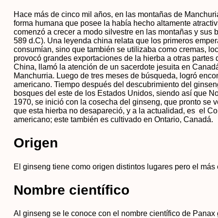
Hace más de cinco mil años, en las montañas de Manchuri
forma humana que posee la había hecho altamente atractiv
comenzó a crecer a modo silvestre en las montañas y sus b
589 d.C). Una leyenda china relata que los primeros emper
consumían, sino que también se utilizaba como cremas, loci
provocó grandes exportaciones de la hierba a otras parte
China, llamó la atención de un sacerdote jesuita en Canadá 
Manchurria. Luego de tres meses de búsqueda, logró encont
americano. Tiempo después del descubrimiento del ginseng
bosques del este de los Estados Unidos, siendo así que N
1970, se inició con la cosecha del ginseng, que pronto se vo
que esta hierba no desapareció, y a la actualidad, es el 
americano; este también es cultivado en Ontario, Canadá.
Origen
El ginseng tiene como origen distintos lugares pero el má
Nombre científico
Al ginseng se le conoce con el nombre científico de Panax g