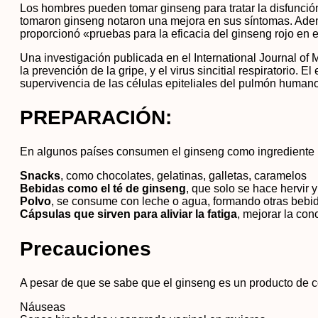
Los hombres pueden tomar ginseng para tratar la disfunción
tomaron ginseng notaron una mejora en sus síntomas. Ademá
proporcionó «pruebas para la eficacia del ginseng rojo en el
Una investigación publicada en el International Journal of 
la prevención de la gripe, y el virus sincitial respiratorio. 
supervivencia de las células epiteliales del pulmón humano
PREPARACIÓN:
En algunos países consumen el ginseng como ingrediente 
Snacks
, como chocolates, gelatinas, galletas, caramelos
Bebidas como el té de ginseng
, que solo se hace hervir y
Polvo
, se consume con leche o agua, formando otras bebi
Cápsulas que sirven para aliviar la fatiga
, mejorar la con
Precauciones
A pesar de que se sabe que el ginseng es un producto de
Náuseas