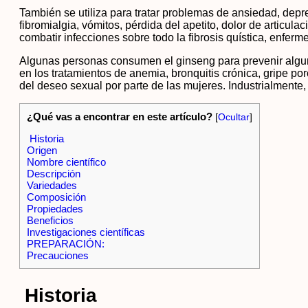
También se utiliza para tratar problemas de ansiedad, depr
fibromialgia, vómitos, pérdida del apetito, dolor de articula
combatir infecciones sobre todo la fibrosis quística, enf
Algunas personas consumen el ginseng para prevenir alguno
en los tratamientos de anemia, bronquitis crónica, gripe po
del deseo sexual por parte de las mujeres. Industrialmente,
¿Qué vas a encontrar en este artículo?
[
Ocultar
]
Historia
Origen
Nombre científico
Descripción
Variedades
Composición
Propiedades
Beneficios
Investigaciones científicas
PREPARACIÓN:
Precauciones
Historia