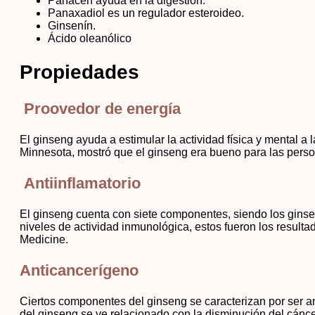
Panacén ayuda en la digestión.
Panaxadiol es un regulador esteroideo.
Ginsenín.
Ácido oleanólico
Propiedades
Proovedor de energía
El ginseng ayuda a estimular la actividad física y mental 
Minnesota, mostró que el ginseng era bueno para las pers
Antiinflamatorio
El ginseng cuenta con siete componentes, siendo los ginse
niveles de actividad inmunológica, estos fueron los resulta
Medicine.
Anticancerígeno
Ciertos componentes del ginseng se caracterizan por ser a
del ginseng se ve relacionado con la disminución del cánce